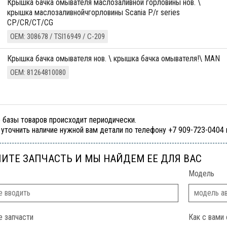
крышка бачка омывателя маслозаливной горловины нов. \
крышка маслозаливнойчгорловины Scania P/r series
CP/CR/CT/CG
ОЕМ: 308678 / TSI16949 / С-209
крышка бачка омывателя нов. \ крышка бачка омывателя!\ MAN
ОЕМ: 81264810080
 базы товаров происходит периодически.
уточнить наличие нужной вам детали по телефону +7 909-723-0404
ИТЕ ЗАПЧАСТЬ И МЫ НАЙДЕМ ЕЕ ДЛЯ ВАС
Модель
е запчасти
Как с вами 