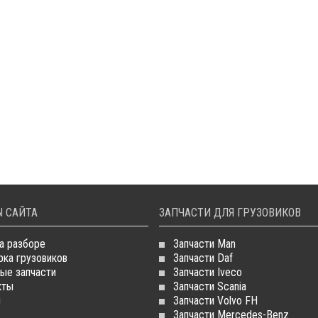
 САЙТА
ЗАПЧАСТИ ДЛЯ ГРУЗОВИКОВ
а разборе
Запчасти Man
рка грузовиков
Запчасти Daf
ые запчасти
Запчасти Iveco
кты
Запчасти Scania
и
Запчасти Volvo FH
Запчасти Mercedes-Benz