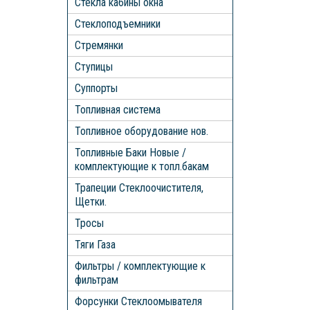
Стекла кабины окна
Стеклоподъемники
Стремянки
Ступицы
Суппорты
Топливная система
Топливное оборудование нов.
Топливные Баки Новые /
комплектующие к топл.бакам
Трапеции Стеклоочистителя,
Щетки.
Тросы
Тяги Газа
Фильтры / комплектующие к
фильтрам
Форсунки Стеклоомывателя