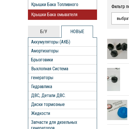
Крышки Бака Топливного
Фильтр п
Крышки Бака омывателя
выбра
Б/У
НОВЫЕ
Аккумуляторы (АКБ)
Амортизаторы
Брызговики
Выхлопная Система
генераторы
Гидравлика
ДВС, Детали ДВС.
Диски тормозные
Жидкости
Запчасти для дизельных
генераторов