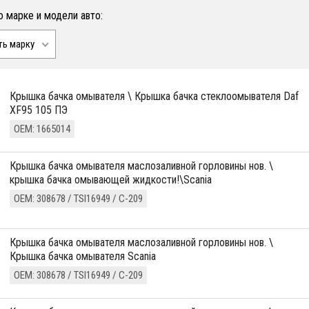
о марке и модели авто:
ть марку
крышка бачка омывателя \ Крышка бачка стеклоомывателя Daf
XF95 105 ПЭ
ОЕМ: 1665014
крышка бачка омывателя маслозаливной горловины нов. \
крышка бачка омывающей жидкости!\Scania
ОЕМ: 308678 / TSI16949 / С-209
крышка бачка омывателя маслозаливной горловины нов. \
Крышка бачка омывателя Scania
ОЕМ: 308678 / TSI16949 / С-209