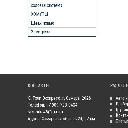
ходовая система
ХОМУТЫ
Шины новые
Электрика
КОНТАКТЫ
РАЗДЕЛЫ
© Трак Экспресс, г. Самара, 2026
Авто н
Разбо
Телефон: +7 909-723-0404
Грузов
razborka45@mail.ru
Конта
Адрес: Самарская обл., Р224, 27 км
Стать