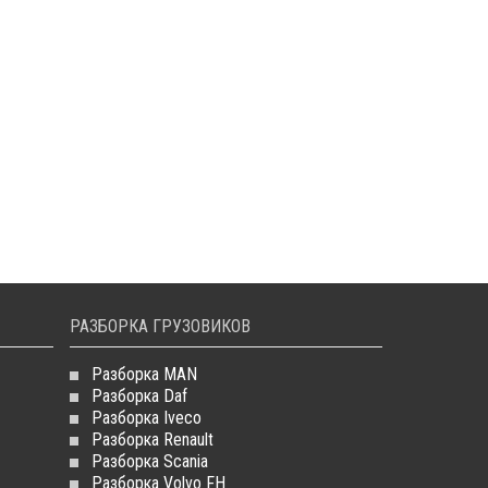
РАЗБОРКА ГРУЗОВИКОВ
Разборка MAN
Разборка Daf
Разборка Iveco
Разборка Renault
Разборка Scania
Разборка Volvo FH