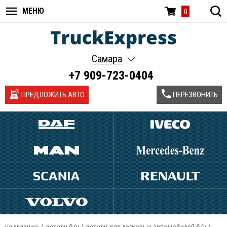
МЕНЮ
0
Самара
+7 909-723-0404
ПРЕДЛОЖИТЬ АВТО