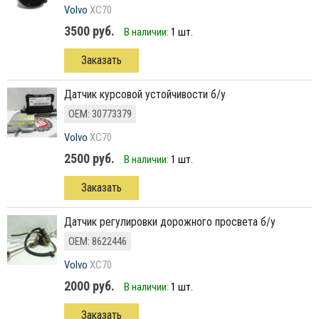
Volvo
XC70
3500 руб.
В наличии:
1 шт.
Заказать
датчик курсовой устойчивости б/у
ОЕМ: 30773379
Volvo
XC70
2500 руб.
В наличии:
1 шт.
Заказать
датчик регулировки дорожного просвета б/у
ОЕМ: 8622446
Volvo
XC70
2000 руб.
В наличии:
1 шт.
Заказать